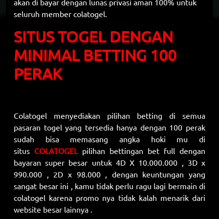
akan di bayar dengan lunas privasi aman 100% untuk
seluruh member colatogel.
SITUS TOGEL DENGAN
MINIMAL BETTING 100
PERAK
Colatogel menyediakan pilihan betting di semua
pasaran togel yang tersedia hanya dengan 100 perak
sudah bisa memasang angka hoki mu di
situs
COLATOGEL
pilihan bettingan bet full dengan
bayaran super besar untuk 4D X 10.000.000 , 3D x
990.000 , 2D x 98.000 , dengan keuntungan yang
sangat besar ini , kamu tidak perlu ragu lagi bermain di
colatogel karena promo nya tidak kalah menarik dari
website besar lainnya .