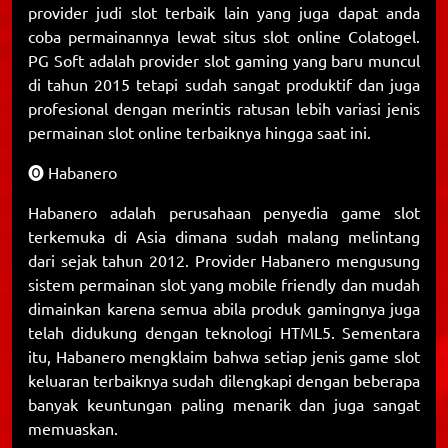
provider judi slot terbaik lain yang juga dapat anda
coba permainannya lewat situs slot online Colatogel.
PG Soft adalah provider slot gaming yang baru muncul
di tahun 2015 tetapi sudah sangat produktif dan juga
profesional dengan merintis ratusan lebih variasi jenis
permainan slot online terbaiknya hingga saat ini.
🅞 Habanero
Habanero adalah perusahaan penyedia game slot
terkemuka di Asia dimana sudah malang melintang
dari sejak tahun 2012. Provider Habanero mengusung
sistem permainan slot yang mobile friendly dan mudah
dimainkan karena semua abila produk gamingnya juga
telah didukung dengan teknologi HTML5. Sementara
itu, Habanero mengklaim bahwa setiap jenis game slot
keluaran terbaiknya sudah dilengkapi dengan beberapa
banyak keuntungan paling menarik dan juga sangat
memuaskan.