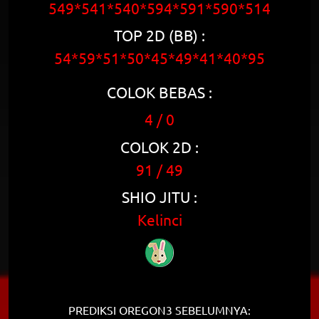
549*541*540*594*591*590*514
TOP 2D (BB) :
54*59*51*50*45*49*41*40*95
COLOK BEBAS :
4 / 0
COLOK 2D :
91 / 49
SHIO JITU :
Kelinci
PREDIKSI OREGON3 SEBELUMNYA: