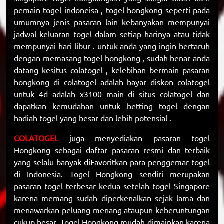
pemain togel indoneisa , togel hongkong seperti pada
umumnya jenis pasaran lain kebanyakan mempunyai
jadwal keluaran togel dalam setiap harinya atau tidak
mempunyai hari libur . untuk anda yang ingin bertaruh
dengan memasang togel hongkong , sudah benar anda
datang kesitus colatogel , kelebihan bermain pasaran
hongkong di colatogel adalah bayar diskon colatogel
untuk 4d adalah x3100 main di situs colatogel dan
dapatkan kemudahan untuk betting togel dengan
hadiah togel yang besar dan lebih potensial .
COLATOGEL
juga menyediakan pasaran togel
Hongkong sebagai daftar pasaran resmi dan terbaik
yang selalu banyak diFavoritkan para penggemar togel
di Indonesia. Togel Hongkong sendiri merupakan
pasaran togel terbesar kedua setelah togel Singapore
karena memang sudah diperkenalkan sejak lama dan
menawarkan peluang menang ataupun keberuntungan
cukup besar. Togel Hongkong mudah dimainkan karena