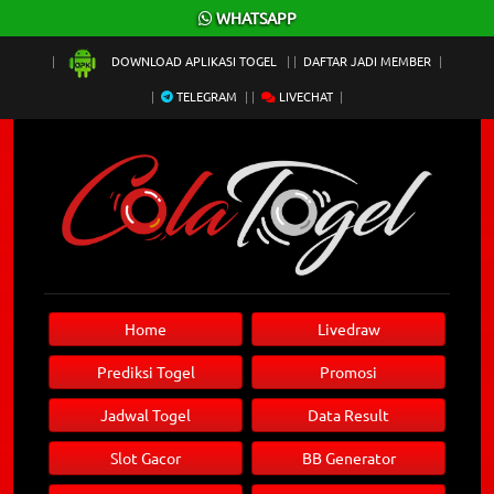
×
WHATSAPP
DOWNLOAD APLIKASI TOGEL
DAFTAR JADI MEMBER
TELEGRAM
LIVECHAT
Home
Livedraw
Prediksi Togel
Promosi
Jadwal Togel
Data Result
Slot Gacor
BB Generator