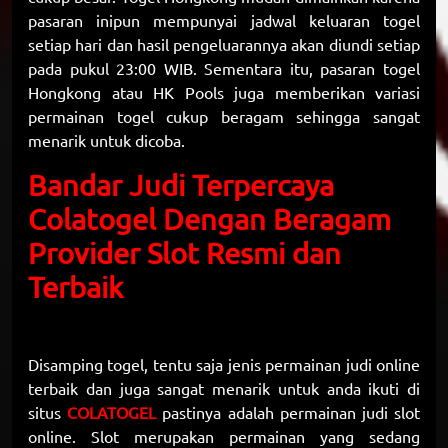
pasaran inipun mempunyai jadwal keluaran togel
setiap hari dan hasil pengeluarannya akan diundi setiap
pada pukul 23:00 WIB. Sementara itu, pasaran togel
Hongkong atau HK Pools juga memberikan variasi
permainan togel cukup beragam sehingga sangat
menarik untuk dicoba.
Bandar Judi Terpercaya
Colatogel Dengan Beragam
Provider Slot Resmi dan
Terbaik
Disamping togel, tentu saja jenis permainan judi online
terbaik dan juga sangat menarik untuk anda ikuti di
situs
COLATOGEL
pastinya adalah permainan judi slot
online. Slot merupakan permainan yang sedang