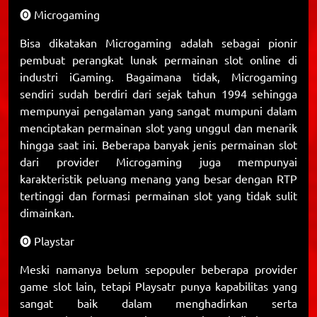
🅞 Microgaming
Bisa dikatakan Microgaming adalah sebagai pionir
pembuat perangkat lunak permainan slot online di
industri iGaming. Bagaimana tidak, Microgaming
sendiri sudah berdiri dari sejak tahun 1994 sehingga
mempunyai pengalaman yang sangat mumpuni dalam
menciptakan permainan slot yang unggul dan menarik
hingga saat ini. Beberapa banyak jenis permainan slot
dari provider Microgaming juga mempunyai
karakteristik peluang menang yang besar dengan RTP
tertinggi dan formasi permainan slot yang tidak sulit
dimainkan.
🅞 Playstar
Meski namanya belum sepopuler beberapa provider
game slot lain, tetapi Playsatr punya kapabilitas yang
sangat baik dalam menghadirkan serta