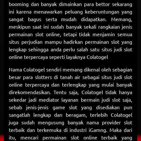
booming dan banyak dimainkan para bettor sekarang
ini karena menawarkan peluang keberuntungan yang
sangat bagus serta mudah didapatkan. Memang,
meskipun saat ini sudah banyak sekali rangkaian jenis
permainan slot online, tetapi tidak menjamin semua
situs perjudian mampu hadirkan permainan slot yang
lengkap sehingga anda perlu salah satu situs judi slot
online terpercaya seperti layaknya Colatogel
Nama Colatogel sendiri memang dikenal oleh sebagian
besar para slotters di tanah air sebagai situs judi slot
online terpercaya dan terlengkap yang mulai banyak
direkomendasikan. Tentu saja, Colatogel tidak hanya
sekedar jadi mediator layanan bermain judi slot saja,
sebab jenis-jenis game slot yang disediakan pun
sangatlah lengkap dan beragam, terlebih Colatogel
juga sudah mengusung banyak nama provider slot
terbaik dan terkemuka di industri iGamng. Maka dari
itu, mencari permainan slot online terbaik yang