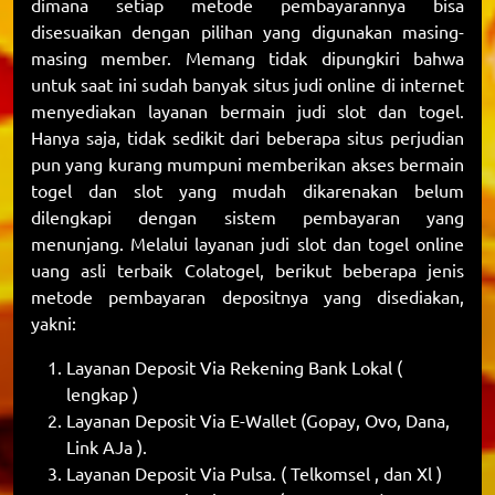
dimana setiap metode pembayarannya bisa
disesuaikan dengan pilihan yang digunakan masing-
masing member. Memang tidak dipungkiri bahwa
untuk saat ini sudah banyak situs judi online di internet
menyediakan layanan bermain judi slot dan togel.
Hanya saja, tidak sedikit dari beberapa situs perjudian
pun yang kurang mumpuni memberikan akses bermain
togel dan slot yang mudah dikarenakan belum
dilengkapi dengan sistem pembayaran yang
menunjang. Melalui layanan judi slot dan togel online
uang asli terbaik Colatogel, berikut beberapa jenis
metode pembayaran depositnya yang disediakan,
yakni:
Layanan Deposit Via Rekening Bank Lokal (
lengkap )
Layanan Deposit Via E-Wallet (Gopay, Ovo, Dana,
Link AJa ).
Layanan Deposit Via Pulsa. ( Telkomsel , dan Xl )