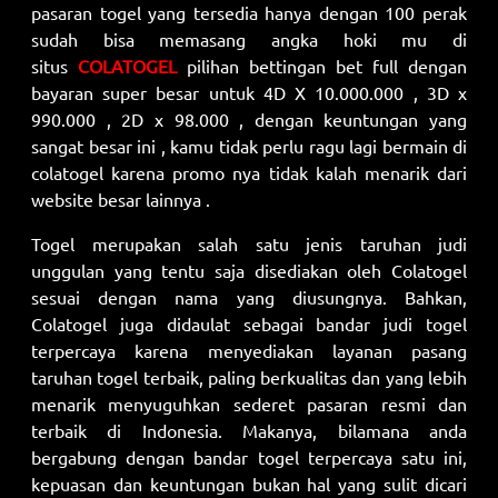
pasaran togel yang tersedia hanya dengan 100 perak
sudah bisa memasang angka hoki mu di
situs
COLATOGEL
pilihan bettingan bet full dengan
bayaran super besar untuk 4D X 10.000.000 , 3D x
990.000 , 2D x 98.000 , dengan keuntungan yang
sangat besar ini , kamu tidak perlu ragu lagi bermain di
colatogel karena promo nya tidak kalah menarik dari
website besar lainnya .
Togel merupakan salah satu jenis taruhan judi
unggulan yang tentu saja disediakan oleh Colatogel
sesuai dengan nama yang diusungnya. Bahkan,
Colatogel juga didaulat sebagai bandar judi togel
terpercaya karena menyediakan layanan pasang
taruhan togel terbaik, paling berkualitas dan yang lebih
menarik menyuguhkan sederet pasaran resmi dan
terbaik di Indonesia. Makanya, bilamana anda
bergabung dengan bandar togel terpercaya satu ini,
kepuasan dan keuntungan bukan hal yang sulit dicari