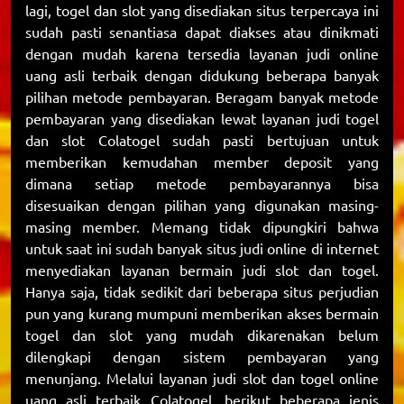
lagi, togel dan slot yang disediakan situs terpercaya ini
sudah pasti senantiasa dapat diakses atau dinikmati
dengan mudah karena tersedia layanan judi online
uang asli terbaik dengan didukung beberapa banyak
pilihan metode pembayaran. Beragam banyak metode
pembayaran yang disediakan lewat layanan judi togel
dan slot Colatogel sudah pasti bertujuan untuk
memberikan kemudahan member deposit yang
dimana setiap metode pembayarannya bisa
disesuaikan dengan pilihan yang digunakan masing-
masing member. Memang tidak dipungkiri bahwa
untuk saat ini sudah banyak situs judi online di internet
menyediakan layanan bermain judi slot dan togel.
Hanya saja, tidak sedikit dari beberapa situs perjudian
pun yang kurang mumpuni memberikan akses bermain
togel dan slot yang mudah dikarenakan belum
dilengkapi dengan sistem pembayaran yang
menunjang. Melalui layanan judi slot dan togel online
uang asli terbaik Colatogel, berikut beberapa jenis