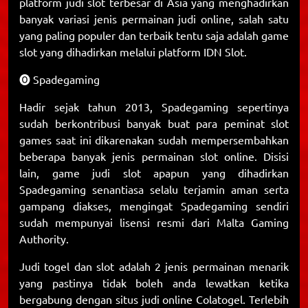
platform judi slot terbesar di Asia yang menghadirkan
banyak variasi jenis permainan judi online, salah satu
yang paling populer dan terbaik tentu saja adalah game
slot yang dihadirkan melalui platform IDN Slot.
🅞 Spadegaming
Hadir sejak tahun 2013, Spadegaming sepertinya
sudah berkontribusi banyak buat para peminat slot
games saat ini dikarenakan sudah mempersembahkan
beberapa banyak jenis permainan slot online. Disisi
lain, game judi slot apapun yang dihadirkan
Spadegaming senantiasa selalu terjamin aman serta
gampang diakses, mengingat Spadegaming sendiri
sudah mempunyai lisensi resmi dari Malta Gaming
Authority.
Judi togel dan slot adalah 2 jenis permainan menarik
yang pastinya tidak boleh anda lewatkan ketika
bergabung dengan situs judi online Colatogel. Terlebih