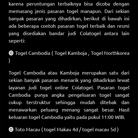
karena peruntungan terbaiknya bisa dicoba dengan
memasang jenis pasaran togel manapun. Dari sekian
banyak pasaran yang dihadirkan, berikut di bawah ini
ada beberapa contoh pasaran togel terbaik dan resmi
yang disediakan bandar judi Colatogel antara lain
seperti:
🅞 Togel Cambodia ( Togel Kamboja , Togel Northkorea
)
Togel Cambodia atau Kamboja merupakan satu dari
sekian banyak pasaran menarik yang dihadirkan lewat
layanan judi togel online Colatogel. Pasaran togel
Cambodia punya angka pengeluaran togel sangat
cukup terstruktur sehingga mudah ditebak dan
menawarkan peluang menang sangat besar. Hasil
keluaran togel Cambodia yaitu pada pukul 11:00 WIB.
🅞 Toto Macau ( togel Makau 4d / togel macau 5d )