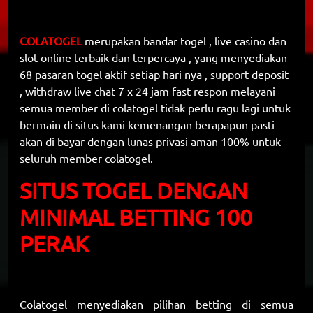
COLATOGEL
merupakan bandar togel , live casino dan
slot online terbaik dan terpercaya , yang menyediakan
68 pasaran togel aktif setiap hari nya , support deposit
, withdraw live chat 7 x 24 jam fast respon melayani
semua member di colatogel tidak perlu ragu lagi untuk
bermain di situs kami kemenangan berapapun pasti
akan di bayar dengan lunas privasi aman 100% untuk
seluruh member colatogel.
SITUS TOGEL DENGAN
MINIMAL BETTING 100
PERAK
Colatogel menyediakan pilihan betting di semua