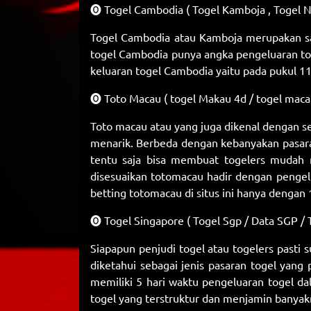
🅞 Togel Cambodia ( Togel Kamboja , Togel N
Togel Cambodia atau Kamboja merupakan satu
togel Cambodia punya angka pengeluaran to
keluaran togel Cambodia yaitu pada pukul 1
🅞 Toto Macau ( togel Makau 4d / togel maca
Toto macau atau yang juga dikenal dengan s
menarik. Berbeda dengan kebanyakan pasaran
tentu saja bisa membuat togelers mudah 
disesuaikan totomacau hadir dengan pengelu
betting totomacau di situs ini hanya dengan 
🅞 Togel Singapore ( Togel Sgp / Data SGP / T
Siapapun penjudi togel atau togelers pasti 
diketahui sebagai jenis pasaran togel yang 
memiliki 5 hari waktu pengeluaran togel d
togel yang terstruktur dan menjamin banya