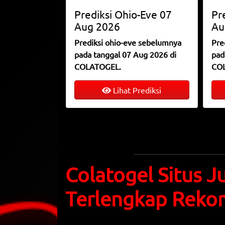
-Eve
08
Prediksi
Ohio-Eve
07
Pr
Aug 2026
Au
e sebelumnya
Prediksi ohio-eve sebelumnya
Pre
Aug 2026 di
pada tanggal 07 Aug 2026 di
pad
COLATOGEL.
CO
rediksi
Lihat Prediksi
Colatogel Situs J
Terlengkap Rekom