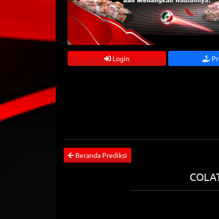
Login
Pr
Beranda Prediksi
COLAT