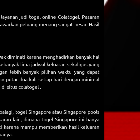
ayanan judi togel online Colatogel. Pasaran
awarkan peluang menang sangat besar. Hasil
yak diminati karena menghadirkan banyak hal
ebanyak lima jadwal keluaran sekaligus yang
an lebih banyak pilihan waktu yang dapat
n putar dua kali setiap hari dengan minimal
i situs colatogel .
palagi, togel Singapore atau Singapore pools
saran lain, dimana togel Singapore ini hanya
ati karena mampu memberikan hasil keluaran
banya.