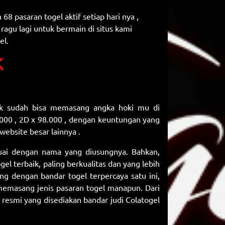
68 pasaran togel aktif setiap hari nya ,
ragu lagi untuk bermain di situs kami
el.
K
rak sudah bisa memasang angka hoki mu di
0.000 , 2D x 98.000 , dengan keuntungan yang
website besar lainnya .
esuai dengan nama yang diusungnya. Bahkan,
el terbaik, paling berkualitas dan yang lebih
g dengan bandar togel terpercaya satu ini,
memasang jenis pasaran togel manapun. Dari
 resmi yang disediakan bandar judi Colatogel