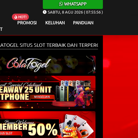
WHATSAPP
SABTU
, 8 AGU 2026
(
07
:
55
:
57
)
HOT!
PROMOSI
KELUHAN
PANDUAN
T
 SITUS SLOT TERBAIK DAN TERPERCAYA MEMILIKI PREDIKSI 