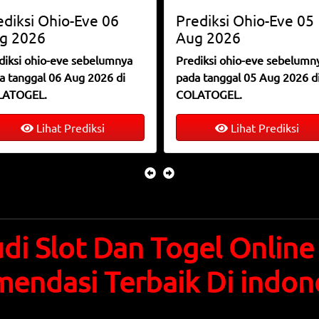
ediksi
Ohio-Eve
06
Prediksi
Ohio-Eve
05
g 2026
Aug 2026
diksi ohio-eve sebelumnya
Prediksi ohio-eve sebelumn
a tanggal 06 Aug 2026 di
pada tanggal 05 Aug 2026 d
LATOGEL.
COLATOGEL.
Lihat Prediksi
Lihat Prediksi
udi Slot Dan Togel Onlin
endasi Terbaik Di indon