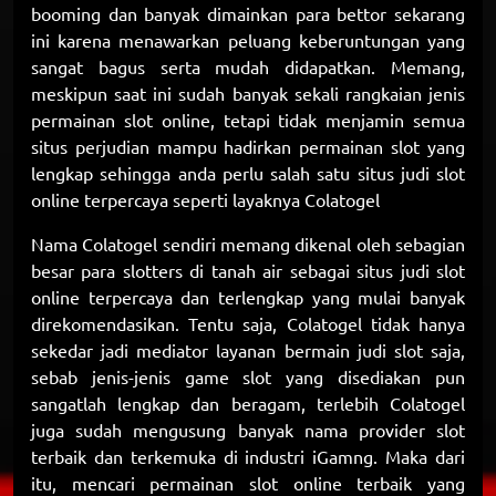
booming dan banyak dimainkan para bettor sekarang
ini karena menawarkan peluang keberuntungan yang
sangat bagus serta mudah didapatkan. Memang,
meskipun saat ini sudah banyak sekali rangkaian jenis
permainan slot online, tetapi tidak menjamin semua
situs perjudian mampu hadirkan permainan slot yang
lengkap sehingga anda perlu salah satu situs judi slot
online terpercaya seperti layaknya Colatogel
Nama Colatogel sendiri memang dikenal oleh sebagian
besar para slotters di tanah air sebagai situs judi slot
online terpercaya dan terlengkap yang mulai banyak
direkomendasikan. Tentu saja, Colatogel tidak hanya
sekedar jadi mediator layanan bermain judi slot saja,
sebab jenis-jenis game slot yang disediakan pun
sangatlah lengkap dan beragam, terlebih Colatogel
juga sudah mengusung banyak nama provider slot
terbaik dan terkemuka di industri iGamng. Maka dari
itu, mencari permainan slot online terbaik yang