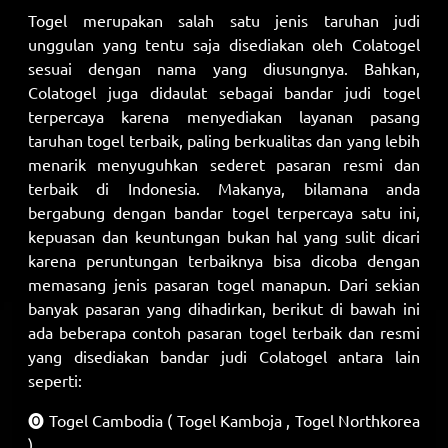
Togel merupakan salah satu jenis taruhan judi
unggulan yang tentu saja disediakan oleh Colatogel
sesuai dengan nama yang diusungnya. Bahkan,
Colatogel juga didaulat sebagai bandar judi togel
terpercaya karena menyediakan layanan pasang
taruhan togel terbaik, paling berkualitas dan yang lebih
menarik menyuguhkan sederet pasaran resmi dan
terbaik di Indonesia. Makanya, bilamana anda
bergabung dengan bandar togel terpercaya satu ini,
kepuasan dan keuntungan bukan hal yang sulit dicari
karena peruntungan terbaiknya bisa dicoba dengan
memasang jenis pasaran togel manapun. Dari sekian
banyak pasaran yang dihadirkan, berikut di bawah ini
ada beberapa contoh pasaran togel terbaik dan resmi
yang disediakan bandar judi Colatogel antara lain
seperti:
🅞 Togel Cambodia ( Togel Kamboja , Togel Northkorea
)