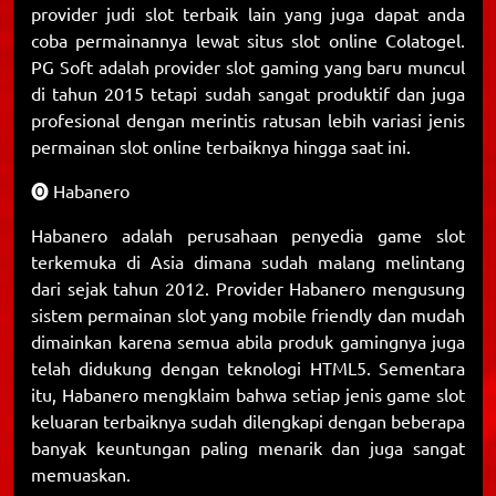
provider judi slot terbaik lain yang juga dapat anda
coba permainannya lewat situs slot online Colatogel.
PG Soft adalah provider slot gaming yang baru muncul
di tahun 2015 tetapi sudah sangat produktif dan juga
profesional dengan merintis ratusan lebih variasi jenis
permainan slot online terbaiknya hingga saat ini.
🅞 Habanero
Habanero adalah perusahaan penyedia game slot
terkemuka di Asia dimana sudah malang melintang
dari sejak tahun 2012. Provider Habanero mengusung
sistem permainan slot yang mobile friendly dan mudah
dimainkan karena semua abila produk gamingnya juga
telah didukung dengan teknologi HTML5. Sementara
itu, Habanero mengklaim bahwa setiap jenis game slot
keluaran terbaiknya sudah dilengkapi dengan beberapa
banyak keuntungan paling menarik dan juga sangat
memuaskan.