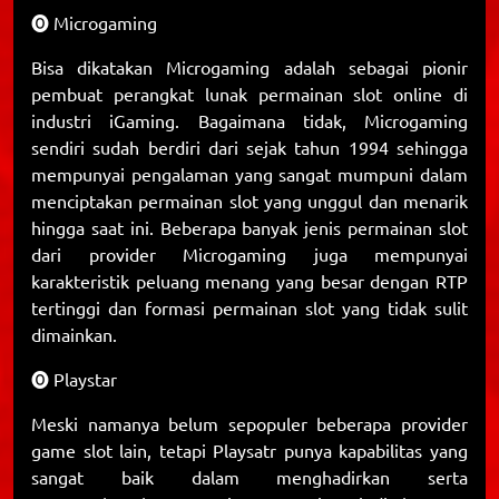
🅞 Microgaming
Bisa dikatakan Microgaming adalah sebagai pionir
pembuat perangkat lunak permainan slot online di
industri iGaming. Bagaimana tidak, Microgaming
sendiri sudah berdiri dari sejak tahun 1994 sehingga
mempunyai pengalaman yang sangat mumpuni dalam
menciptakan permainan slot yang unggul dan menarik
hingga saat ini. Beberapa banyak jenis permainan slot
dari provider Microgaming juga mempunyai
karakteristik peluang menang yang besar dengan RTP
tertinggi dan formasi permainan slot yang tidak sulit
dimainkan.
🅞 Playstar
Meski namanya belum sepopuler beberapa provider
game slot lain, tetapi Playsatr punya kapabilitas yang
sangat baik dalam menghadirkan serta