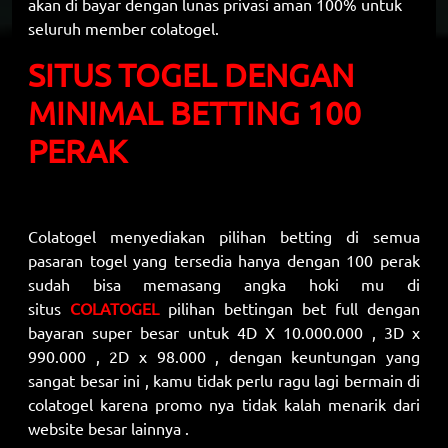
akan di bayar dengan lunas privasi aman 100% untuk
seluruh member colatogel.
SITUS TOGEL DENGAN
MINIMAL BETTING 100
PERAK
Colatogel menyediakan pilihan betting di semua
pasaran togel yang tersedia hanya dengan 100 perak
sudah bisa memasang angka hoki mu di
situs
COLATOGEL
pilihan bettingan bet full dengan
bayaran super besar untuk 4D X 10.000.000 , 3D x
990.000 , 2D x 98.000 , dengan keuntungan yang
sangat besar ini , kamu tidak perlu ragu lagi bermain di
colatogel karena promo nya tidak kalah menarik dari
website besar lainnya .