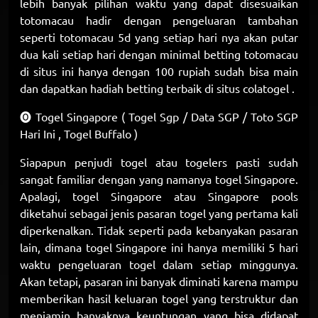
lebih banyak pilihan waktu yang dapat disesuaikan
totomacau hadir dengan pengeluaran tambahan
seperti totomacau 5d yang setiap hari nya akan putar
dua kali setiap hari dengan minimal betting totomacau
di situs ini hanya dengan 100 rupiah sudah bisa main
dan dapatkan hadiah betting terbaik di situs colatogel .
🅞 Togel Singapore ( Togel Sgp / Data SGP / Toto SGP
Hari Ini , Togel Buffalo )
Siapapun penjudi togel atau togelers pasti sudah
sangat familiar dengan yang namanya togel Singapore.
Apalagi, togel Singapore atau Singapore pools
diketahui sebagai jenis pasaran togel yang pertama kali
diperkenalkan. Tidak seperti pada kebanyakan pasaran
lain, dimana togel Singapore ini hanya memiliki 5 hari
waktu pengeluaran togel dalam setiap minggunya.
Akan tetapi, pasaran ini banyak diminati karena mampu
memberikan hasil keluaran togel yang terstruktur dan
menjamin banyaknya keuntungan yang bisa didapat