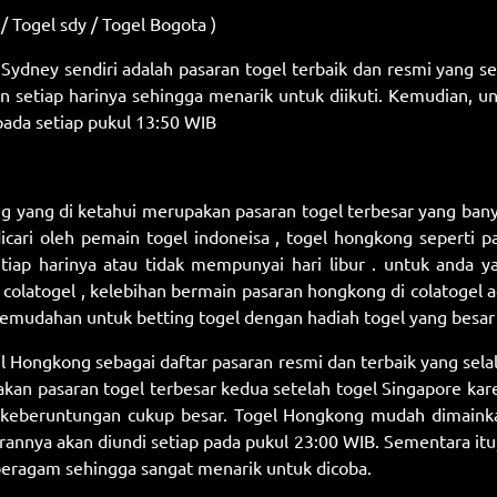
/ Togel sdy / Togel Bogota )
Sydney sendiri adalah pasaran togel terbaik dan resmi yang s
 setiap harinya sehingga menarik untuk diikuti. Kemudian, un
 pada setiap pukul 13:50 WIB
g yang di ketahui merupakan pasaran togel terbesar yang banya
icari oleh pemain togel indoneisa , togel hongkong seperti 
tiap harinya atau tidak mempunyai hari libur . untuk anda 
colatogel , kelebihan bermain pasaran hongkong di colatogel a
kemudahan untuk betting togel dengan hadiah togel yang besar d
 Hongkong sebagai daftar pasaran resmi dan terbaik yang sela
akan pasaran togel terbesar kedua setelah togel Singapore k
eberuntungan cukup besar. Togel Hongkong mudah dimainka
uarannya akan diundi setiap pada pukul 23:00 WIB. Sementara it
beragam sehingga sangat menarik untuk dicoba.