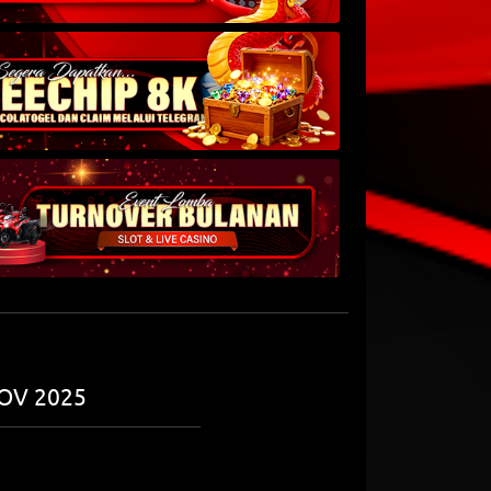
NOV 2025