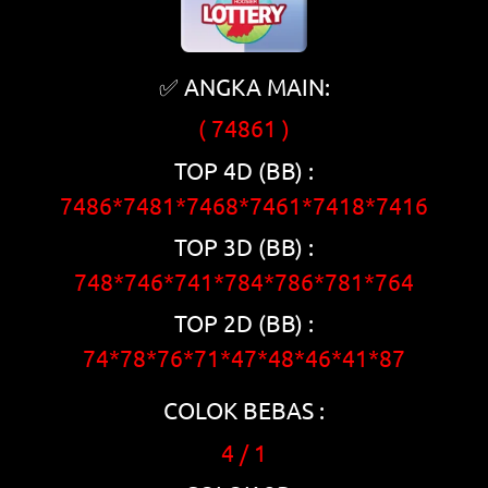
✅ ANGKA MAIN:
( 74861 )
TOP 4D (BB) :
7486*7481*7468*7461*7418*7416
TOP 3D (BB) :
748*746*741*784*786*781*764
TOP 2D (BB) :
74*78*76*71*47*48*46*41*87
COLOK BEBAS :
4 / 1