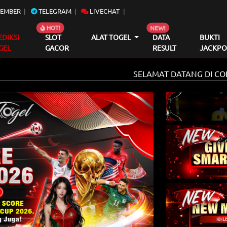
MEMBER
TELEGRAM
LIVECHAT
HOT!
NEW!
EDIKSI
SLOT
ALAT TOGEL
DATA
BUKTI
GEL
GACOR
RESULT
JACKPO
SELAMAT DATANG DI COLATOGEL