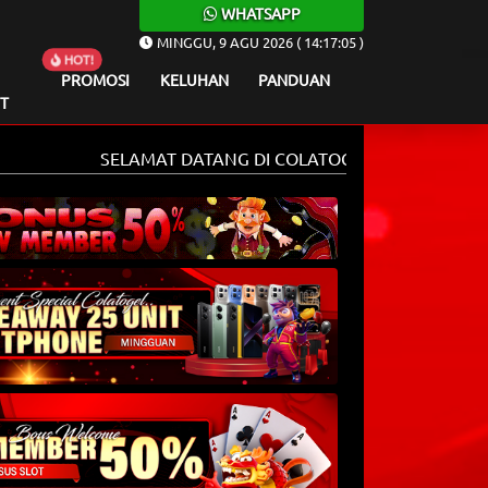
WHATSAPP
MINGGU
, 9 AGU 2026
(
14
:
17
:
06
)
HOT!
PROMOSI
KELUHAN
PANDUAN
T
SELAMAT DATANG DI COLATOGEL SITUS SLOT TERBAIK 