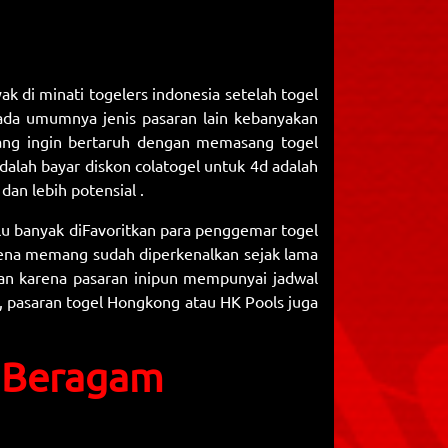
k di minati togelers indonesia setelah togel
pada umumnya jenis pasaran lain kebanyakan
yang ingin bertaruh dengan memasang togel
dalah bayar diskon colatogel untuk 4d adalah
an lebih potensial .
lu banyak diFavoritkan para penggemar togel
arena memang sudah diperkenalkan sejak lama
n karena pasaran inipun mempunyai jadwal
u, pasaran togel Hongkong atau HK Pools juga
n Beragam