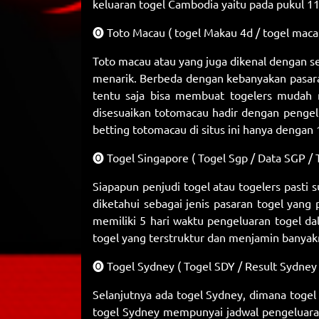
keluaran togel Cambodia yaitu pada pukul 1
🅞 Toto Macau ( togel Makau 4d / togel maca
Toto macau atau yang juga dikenal dengan s
menarik. Berbeda dengan kebanyakan pasaran
tentu saja bisa membuat togelers mudah 
disesuaikan totomacau hadir dengan pengelu
betting totomacau di situs ini hanya dengan 
🅞 Togel Singapore ( Togel Sgp / Data SGP / T
Siapapun penjudi togel atau togelers pasti 
diketahui sebagai jenis pasaran togel yang 
memiliki 5 hari waktu pengeluaran togel d
togel yang terstruktur dan menjamin banya
🅞 Togel Sydney ( Togel SDY / Result Sydney 
Selanjutnya ada togel Sydney, dimana togel 
togel Sydney mempunyai jadwal pengeluaran