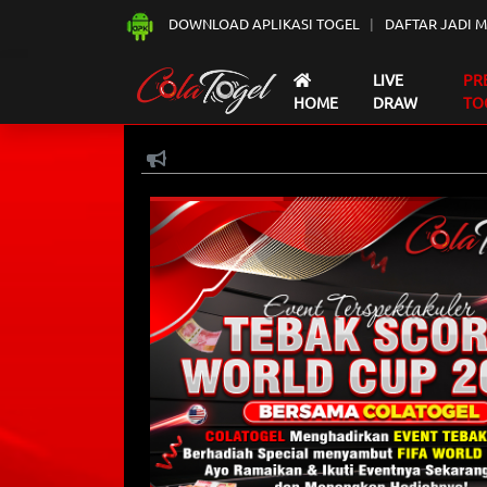
DOWNLOAD APLIKASI TOGEL
DAFTAR JADI 
LIVE
PR
HOME
DRAW
TO