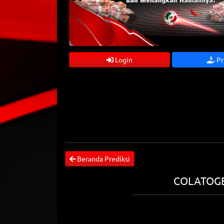
Login
Pr
Beranda Prediksi
COLATOGE