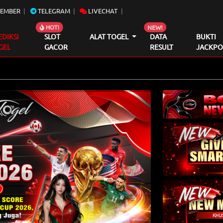
MEMBER
TELEGRAM
LIVECHAT
HOT!
NEW!
EDIKSI
SLOT
ALAT TOGEL
DATA
BUKTI
GEL
GACOR
RESULT
JACKPO