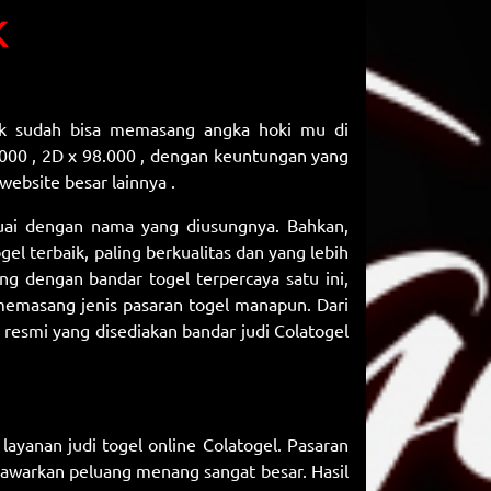
K
rak sudah bisa memasang angka hoki mu di
0.000 , 2D x 98.000 , dengan keuntungan yang
website besar lainnya .
esuai dengan nama yang diusungnya. Bahkan,
el terbaik, paling berkualitas dan yang lebih
g dengan bandar togel terpercaya satu ini,
memasang jenis pasaran togel manapun. Dari
 resmi yang disediakan bandar judi Colatogel
ayanan judi togel online Colatogel. Pasaran
awarkan peluang menang sangat besar. Hasil