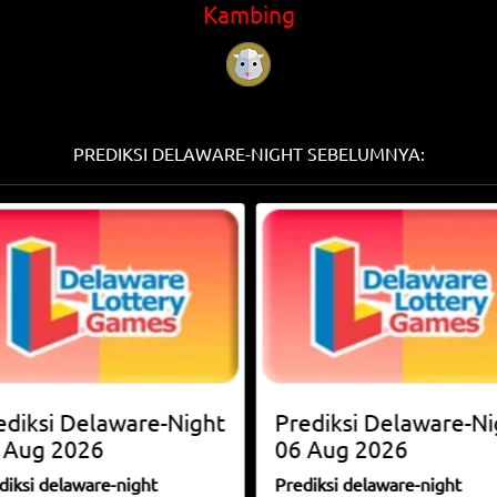
Kambing
PREDIKSI DELAWARE-NIGHT SEBELUMNYA:
ediksi
Delaware-Night
Prediksi
Delaware-Ni
 Aug 2026
06 Aug 2026
diksi delaware-night
Prediksi delaware-night