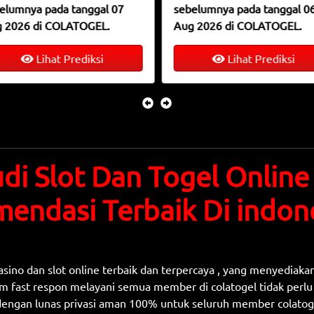
elumnya pada tanggal 07
sebelumnya pada tanggal 0
 2026 di COLATOGEL.
Aug 2026 di COLATOGEL.
Lihat Prediksi
Lihat Prediksi
udi Slot Dan Togel Onlin
endasi Terbaik Di indon
sino dan slot online terbaik dan terpercaya , yang menyediakan 
jam fast respon melayani semua member di colatogel tidak perlu 
dengan lunas privasi aman 100% untuk seluruh member colatog