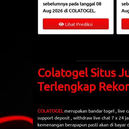
tanggal 09
sebelumnya pada tanggal 08
seb
ATOGEL.
Aug 2026 di COLATOGEL.
Aug
rediksi
Lihat Prediksi
Colatogel Situs J
Terlengkap Rekom
COLATOGEL
merupakan bandar togel , live ca
support deposit , withdraw live chat 7 x 24 
kemenangan berapapun pasti akan di bayar 