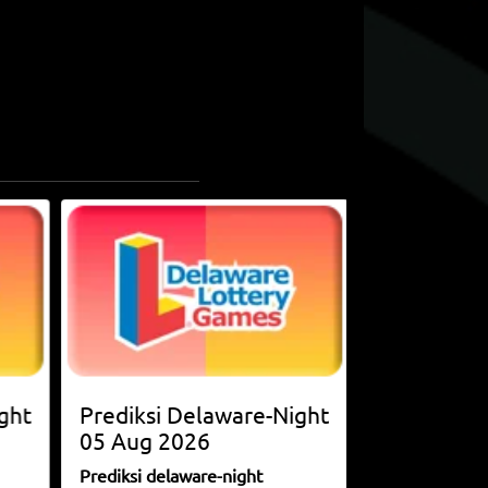
ght
Prediksi
Delaware-Night
Prediksi
De
05 Aug 2026
04 Aug 20
Prediksi delaware-night
Prediksi delaw