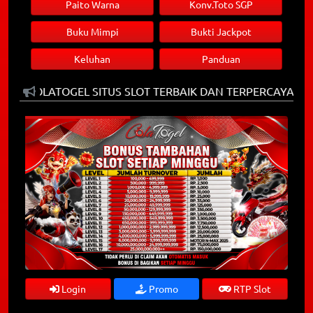
Paito Warna
Konv.Toto SGP
Buku Mimpi
Bukti Jackpot
Keluhan
Panduan
 COLATOGEL SITUS SLOT TERBAIK DAN TERPERCAYA MEMILIKI
Login
Promo
RTP Slot