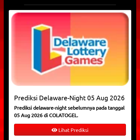
Prediksi
Delaware-Night
05 Aug 2026
Prediksi delaware-night sebelumnya pada tanggal
05 Aug 2026 di COLATOGEL.
Lihat Prediksi