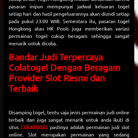
pasaran inipun mempunyai jadwal keluaran togel
setiap hari dan hasil pengeluarannya akan diundi setiap
pada pukul 23:00 WIB. Sementara itu, pasaran togel
Hongkong atau HK Pools juga memberikan variasi
permainan togel cukup beragam sehingga sangat
menarik untuk dicoba.
Bandar Judi Terpercaya
Colatogel Dengan Beragam
Provider Slot Resmi dan
Terbaik
Disamping togel, tentu saja jenis permainan judi online
terbaik dan juga sangat menarik untuk anda ikuti di
situs
COLATOGEL
pastinya adalah permainan judi slot
online. Slot merupakan permainan yang sedang