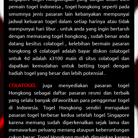
pemain togel indoneisa , togel hongkong seperti pada
umumnya jenis pasaran lain kebanyakan mempunyai
jadwal keluaran togel dalam setiap harinya atau tidak
mempunyai hari libur . untuk anda yang ingin bertaruh
dengan memasang togel hongkong , sudah benar anda
datang kesitus colatogel , kelebihan bermain pasaran
hongkong di colatogel adalah bayar diskon colatogel
untuk 4d adalah x3100 main di situs colatogel dan
dapatkan kemudahan untuk betting togel dengan
hadiah togel yang besar dan lebih potensial .
COLATOGEL
juga menyediakan pasaran togel
Hongkong sebagai daftar pasaran resmi dan terbaik
yang selalu banyak diFavoritkan para penggemar togel
di Indonesia. Togel Hongkong sendiri merupakan
pasaran togel terbesar kedua setelah togel Singapore
karena memang sudah diperkenalkan sejak lama dan
menawarkan peluang menang ataupun keberuntungan
cukup besar. Togel Hongkong mudah dimainkan karena