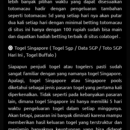
lebih banyak pilihan waktu yang dapat disesuaikan
totomacau hadir dengan pengeluaran tambahan
seperti totomacau 5d yang setiap hari nya akan putar
dua kali setiap hari dengan minimal betting totomacau
di situs ini hanya dengan 100 rupiah sudah bisa main
dan dapatkan hadiah betting terbaik di situs colatogel .
🅞 Togel Singapore ( Togel Sgp / Data SGP / Toto SGP
Hari Ini , Togel Buffalo )
Siapapun penjudi togel atau togelers pasti sudah
sangat familiar dengan yang namanya togel Singapore.
Apalagi, togel Singapore atau Singapore pools
diketahui sebagai jenis pasaran togel yang pertama kali
diperkenalkan. Tidak seperti pada kebanyakan pasaran
lain, dimana togel Singapore ini hanya memiliki 5 hari
waktu pengeluaran togel dalam setiap minggunya.
Akan tetapi, pasaran ini banyak diminati karena mampu
memberikan hasil keluaran togel yang terstruktur dan
menjamin banyaknya keuntungan yang bisa didapat