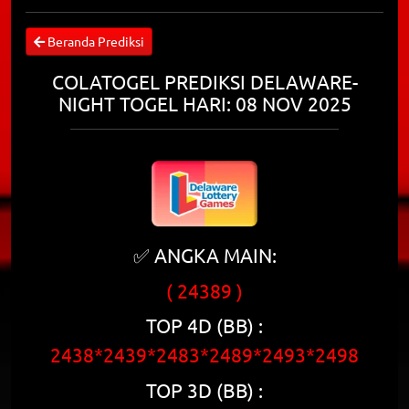
Beranda Prediksi
COLATOGEL PREDIKSI DELAWARE-
NIGHT TOGEL HARI: 08 NOV 2025
✅ ANGKA MAIN:
( 24389 )
TOP 4D (BB) :
2438*2439*2483*2489*2493*2498
TOP 3D (BB) :