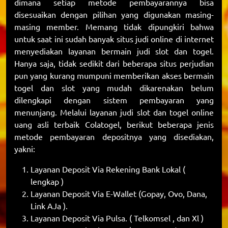
dimana setiap metode pembayarannya bisa
disesuaikan dengan pilihan yang digunakan masing-
masing member. Memang tidak dipungkiri bahwa
untuk saat ini sudah banyak situs judi online di internet
menyediakan layanan bermain judi slot dan togel.
Hanya saja, tidak sedikit dari beberapa situs perjudian
pun yang kurang mumpuni memberikan akses bermain
togel dan slot yang mudah dikarenakan belum
dilengkapi dengan sistem pembayaran yang
menunjang. Melalui layanan judi slot dan togel online
uang asli terbaik Colatogel, berikut beberapa jenis
metode pembayaran depositnya yang disediakan,
yakni:
Layanan Deposit Via Rekening Bank Lokal (
lengkap )
Layanan Deposit Via E-Wallet (Gopay, Ovo, Dana,
Link AJa ).
Layanan Deposit Via Pulsa. ( Telkomsel , dan Xl )